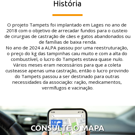
História
O projeto Tampets foi implantado em Lages no ano de 
2018 com o objetivo de arrecadar fundos para o custeio 
de cirurgias de castração de cães e gatos abandonados ou 
de famílias de baixa renda.
No ano de 2024 a ALPA passou por uma reestruturação, 
o preço do kg das tampinhas caiu muito e com a alta do 
combustível, o lucro do Tampets estava quase nulo. 
Vários meses eram necessários para que a coleta 
custeasse apenas uma castração, então o lucro provindo 
do Tampets passou a ser destinado para outras 
necessidades da associação: ração, medicamentos, 
vermífugos e vacinação.
CONSULTE O MAPA