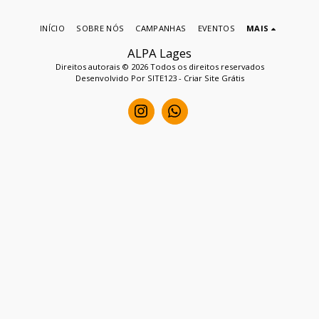
INÍCIO
SOBRE NÓS
CAMPANHAS
EVENTOS
MAIS
ALPA Lages
Direitos autorais © 2026 Todos os direitos reservados
Desenvolvido Por
SITE123
-
Criar Site Grátis