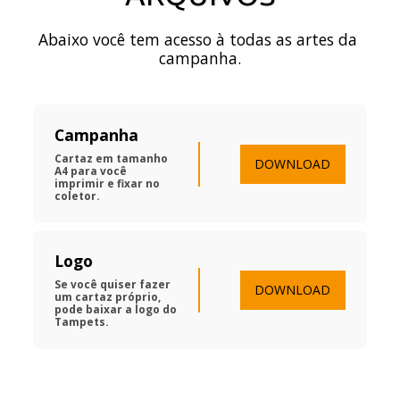
Abaixo você tem acesso à todas as artes da 
campanha.
Campanha
Cartaz em tamanho 
DOWNLOAD
A4 para você 
imprimir e fixar no 
coletor.
Logo
Se você quiser fazer 
DOWNLOAD
um cartaz próprio, 
pode baixar a logo do 
Tampets.